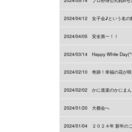
2024/05/14 プロ野球公式戦i
2024/04/12 女子会♪という名の
2024/04/05 安全第一！！
2024/03/14 Happy White Day(*^
2024/02/10 奇跡！幸福の花
2024/02/02 かに道楽のかにまん
2024/01/20 大都会へ
2024/01/04 ２０２４年 新年の