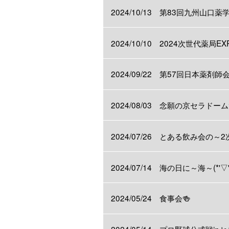
2024/10/13 第83回九州山
2024/10/10 2024次世代薬局E
2024/09/22 第57回日本薬剤
2024/08/03 念願の京セラドーム
2024/07/26 とある飲み会の～2
2024/07/14 海の日に～海～(*'
2024/05/24 食事会🍻